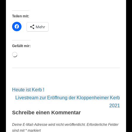
Teilen mit:
Mehr
Gefällt mir:
Wird
geladen …
Beitragsnavigation
Heute ist Kerb !
Livestream zur Eröffnung der Kloppenheimer Kerb
2021
Schreibe einen Kommentar
Deine E-Mail-Adresse wird nicht veröffentlicht.
Erforderliche Felder
sind mit
*
markiert