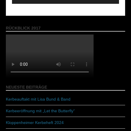
RÜCKBLICK 2017
NEUESTE BEITRÄGE
Kerbeauftakt mit Lisa Bund & Band
Kerbeeröffnung mit „Let the Butterfly“
Kloppenheimer Kerbeheft 2024