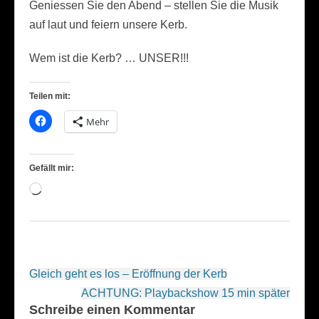
Geniessen Sie den Abend – stellen Sie die Musik
auf laut und feiern unsere Kerb.
Wem ist die Kerb? … UNSER!!!
Teilen mit:
Mehr
Gefällt mir:
Wird
geladen …
Beitragsnavigation
Gleich geht es los – Eröffnung der Kerb
ACHTUNG: Playbackshow 15 min später
Schreibe einen Kommentar