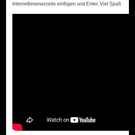
Internetbrowserzeile einfügen und Enter. Viel Spaß