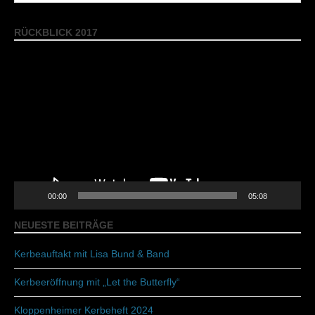
RÜCKBLICK 2017
Video-
Player
00:00
05:08
NEUESTE BEITRÄGE
Kerbeauftakt mit Lisa Bund & Band
Kerbeeröffnung mit „Let the Butterfly“
Kloppenheimer Kerbeheft 2024