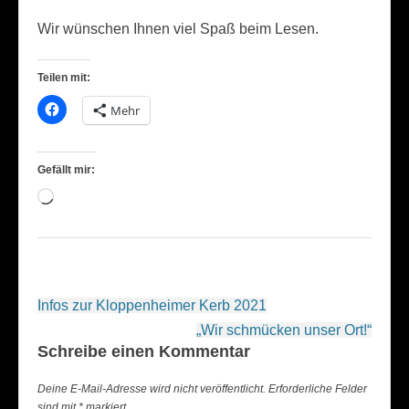
Wir wünschen Ihnen viel Spaß beim Lesen.
Teilen mit:
Mehr
Gefällt mir:
Wird
geladen …
Beitragsnavigation
Infos zur Kloppenheimer Kerb 2021
„Wir schmücken unser Ort!“
Schreibe einen Kommentar
Deine E-Mail-Adresse wird nicht veröffentlicht.
Erforderliche Felder
sind mit
*
markiert